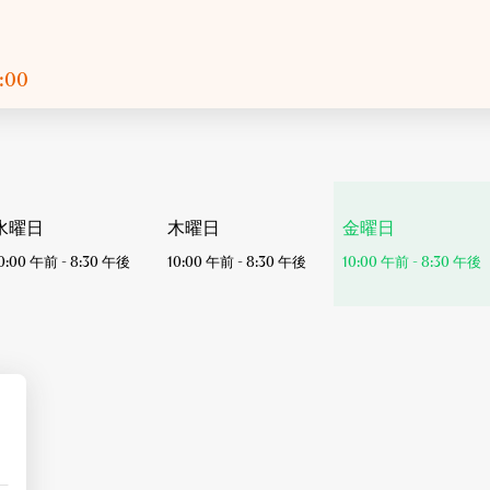
0:00
今
水曜日
木曜日
金曜日
日
0:00 午前
-
8:30 午後
10:00 午前
-
8:30 午後
10:00 午前
-
8:30 午後
の
営
業
時
間