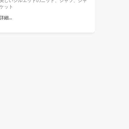
美しいシルエットのニット、シャツ、ジャ
ケット
詳細...