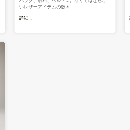
バッグ、財布、ベルト…。なくてはならな
いレザーアイテムの数々
詳細...