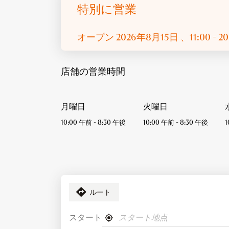
特別に営業
オープン
2026年8月15日
、11:00 - 2
店舗の営業時間
月曜日
火曜日
10:00 午前
-
8:30 午後
10:00 午前
-
8:30 午後
1
ルート
スタート
、
現