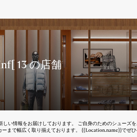
Inf[ 13 の店舗
新作や新しい情報をお届けしております。 ご自身のためのシューズをお探し
で幅広く取り揃えております。 {{Location.name}}