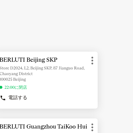
BERLUTI Beijing SKP
店
そ
舗：
Store D2024, L2, Beijing SKP, 87 Jianguo Road,
の
Chaoyang District
他
100025 Beijing
の
22:00に閉店
オ
プ
電話する
BERLUTI
シ
BEIJING
ョ
SKP
ン
の
店
BERLUTI Guangzhou TaiKoo Hui
店
NTER
舗
そ
舗：