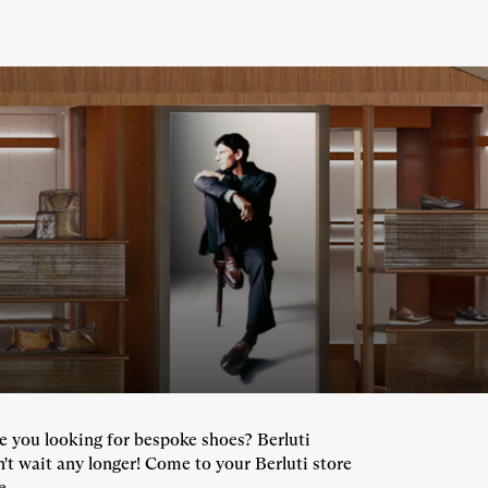
re you looking for bespoke shoes? Berluti
n't wait any longer! Come to your Berluti store
...